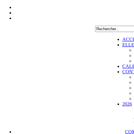
ACC
ELL
CAL
CON
2026
COM