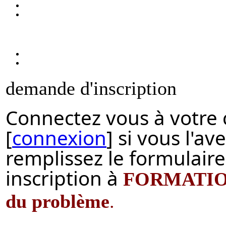
demande d'inscription
Connectez vous à votre
[
connexion
] si vous l'av
remplissez le formulair
inscription à
FORMATION 
du problème
.