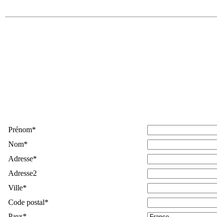
Prénom
*
Nom
*
Adresse
*
Adresse2
Ville
*
Code postal
*
Pays
*