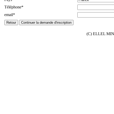
Téléphone
*
email
*
(C) ELLEL MINIS