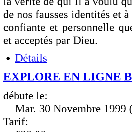
la vérité de qui Il a voulu 
de nos fausses identités et 
confiante et personnelle q
et acceptés par Dieu.
Détails
EXPLORE EN LIGNE B2 (
débute le:
Mar. 30 Novembre 1999 (
Tarif: