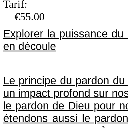
Tarif:
€55.00
Explorer la puissance du P
en découle
Le principe du pardon du 
un impact profond sur nos
le pardon de Dieu pour n
étendons aussi le pardon