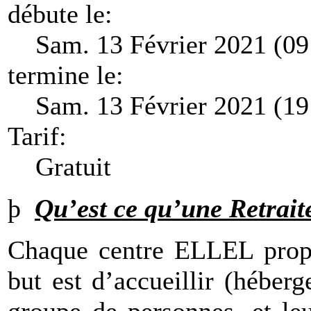
débute le:
Sam. 13 Février 2021 (09
termine le:
Sam. 13 Février 2021 (19
Tarif:
Gratuit
þ
Qu’est ce qu’une Retrait
Chaque centre ELLEL propos
but est d’accueillir (hébe