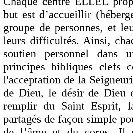
Chaque centre ELLEL propos
but est d’accueillir (hébe
groupe de personnes, et le
leurs difficultés. Ainsi, c
soutien personnel dans u
principes bibliques clefs 
l'acceptation de la Seigneur
de Dieu, le désir de Dieu 
remplir du Saint Esprit, l
partagés de façon simple pou
de l’âme et du corps. Il n