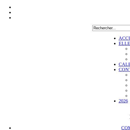
ACC
ELL
CAL
CON
2026
COM