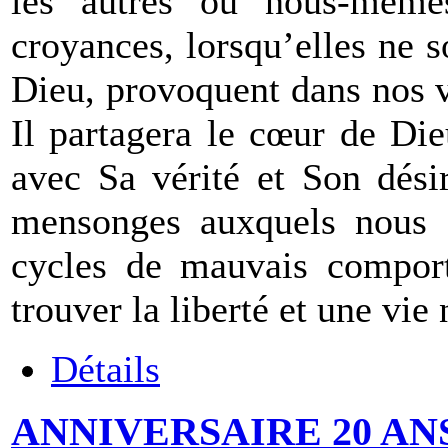
les autres ou nous-mêm
croyances, lorsqu’elles ne s
Dieu, provoquent dans nos 
Il partagera le cœur de Die
avec Sa vérité et Son dési
mensonges auxquels nous a
cycles de mauvais comport
trouver la liberté et une vie
Détails
ANNIVERSAIRE 20 AN