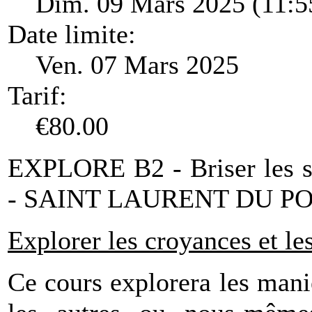
Dim. 09 Mars 2025 (11:5
Date limite:
Ven. 07 Mars 2025
Tarif:
€80.00
EXPLORE B2 - Briser les s
- SAINT LAURENT DU P
Explorer les croyances et l
Ce cours explorera les mani