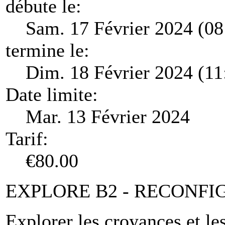
débute le:
Sam. 17 Février 2024 (08
termine le:
Dim. 18 Février 2024 (11
Date limite:
Mar. 13 Février 2024
Tarif:
€80.00
EXPLORE B2 - RECONFI
Explorer les croyances et l