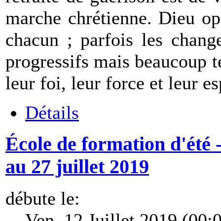
marche chrétienne. Dieu op
chacun ; parfois les chang
progressifs mais beaucoup 
leur foi, leur force et leur e
Détails
École de formation d'été 
au 27 juillet 2019
débute le:
Ven. 12 Juillet 2019 (00: