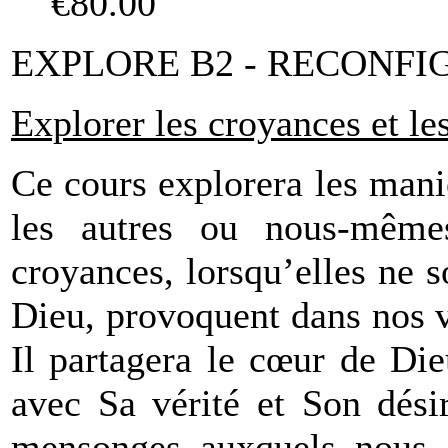
€80.00
EXPLORE B2 - RECONFI
Explorer les croyances et l
Ce cours explorera les mani
les autres ou nous-mêm
croyances, lorsqu’elles ne s
Dieu, provoquent dans nos 
Il partagera le cœur de Die
avec Sa vérité et Son dési
mensonges auxquels nous a