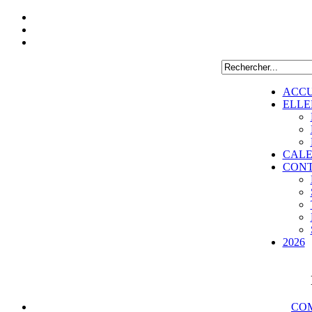
ACCU
ELLE
CALE
CON
2026
COM