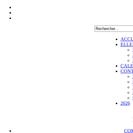
ACCU
ELLE
CALE
CON
2026
COM