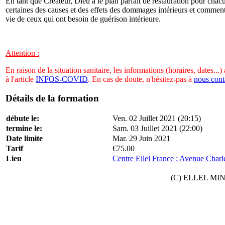
En tant que Créateur, Dieu a le plan parfait de restauration pour cha
certaines des causes et des effets des dommages intérieurs et comment
vie de ceux qui ont besoin de guérison intérieure.
Attention :
En raison de la situation sanitaire, les informations (horaires, dates...
à l'article
INFOS-COVID
. En cas de doute, n'hésitez-pas à
nous cont
Détails de la formation
débute le:
Ven. 02 Juillet 2021 (20:15)
termine le:
Sam. 03 Juillet 2021 (22:00)
Date limite
Mar. 29 Juin 2021
Tarif
€75.00
Lieu
Centre Ellel France : Avenue Charl
(C) ELLEL MINIS