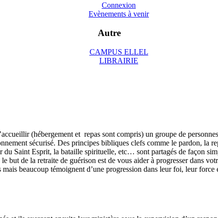
Connexion
Evènements à venir
Autre
CAMPUS ELLEL
LIBRAIRIE
ccueillir (hébergement et repas sont compris) un groupe de personnes, et
nement sécurisé. Des principes bibliques clefs comme le pardon, la repe
 du Saint Esprit, la bataille spirituelle, etc… sont partagés de façon simp
s le but de la retraite de guérison est de vous aider à progresser dans v
s mais beaucoup témoignent d’une progression dans leur foi, leur force 