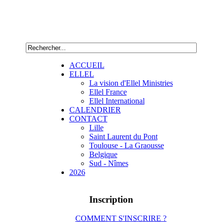
ACCUEIL
ELLEL
La vision d'Ellel Ministries
Ellel France
Ellel International
CALENDRIER
CONTACT
Lille
Saint Laurent du Pont
Toulouse - La Graousse
Belgique
Sud - Nîmes
2026
Inscription
COMMENT S'INSCRIRE ?