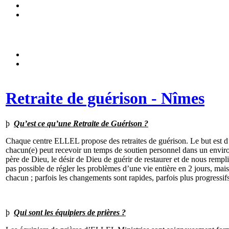
Retraite de guérison - Nîmes
þ
Qu’est ce qu’une Retraite de Guérison ?
Chaque centre ELLEL propose des retraites de guérison. Le but est d’a
chacun(e) peut recevoir un temps de soutien personnel dans un environ
père de Dieu, le désir de Dieu de guérir de restaurer et de nous remplir
pas possible de régler les problèmes d’une vie entière en 2 jours, mai
chacun ; parfois les changements sont rapides, parfois plus progressif
þ
Qui sont les équipiers de prières ?