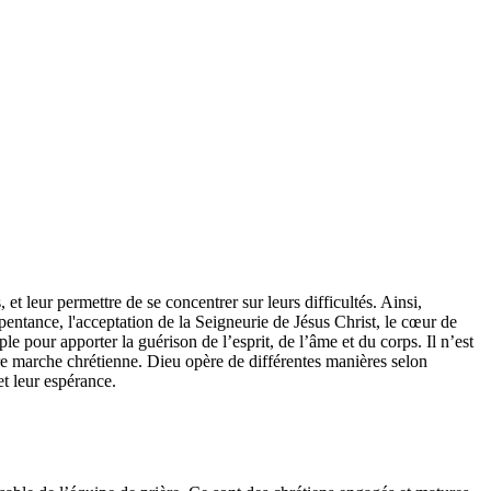
 leur permettre de se concentrer sur leurs difficultés. Ainsi,
ntance, l'acceptation de la Seigneurie de Jésus Christ, le cœur de
le pour apporter la guérison de l’esprit, de l’âme et du corps. Il n’est
otre marche chrétienne. Dieu opère de différentes manières selon
et leur espérance.