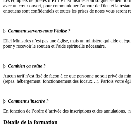
Les équipiers de prières d’ELLEL Ministries sont soigneusement formés
avec un cœur ouvert, pour communiquer l’amour de Dieu et la restaura
entretiens sont confidentiels et toutes les prises de notes vous seront re
þ
Comment servons-nous l’église ?
Ellel Ministries n’est pas une église, mais un ministère qui aide et équ
pour y recevoir le soutien et l’aide spirituelle nécessaire.
þ
Combien ça coûte ?
Aucun tarif n’est fixé de façon à ce que personne ne soit privé du mini
(repas, hébergement, fonctionnement des locaux…). Parfois votre églis
þ
Comment s’inscrire ?
En fonction de l’ordre d’arrivée des inscriptions et des annulations, n
Détails de la formation