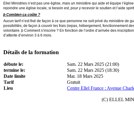
Ellel Ministries n’est pas une église, mais un ministère qui aide et équipe l’églis
rejoindre une église locale, si besoin est, pour y recevoir le soutien et l’aide spir
þ Combien ça coûte ?
Aucun tarif n’est fixé de façon à ce que personne ne soit privé du ministère de gu
possibilités, de façon à couvrir les frais (repas, hébergement, fonctionnement des
volontaire. þ Comment s’inscrire ? En fonction de l’ordre d’arrivée des inscriptions
d’attente d’environ 3 à 6 mois.
Détails de la formation
débute le:
Sam. 22 Mars 2025 (21:00)
termine le:
Sam. 22 Mars 2025 (18:30)
Date limite
Mar. 18 Mars 2025
Tarif
Gratuit
Lieu
Centre Ellel France : Avenue Charl
(C) ELLEL MINIS