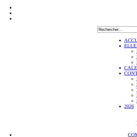
ACCU
ELLE
CALE
CON
2026
COM