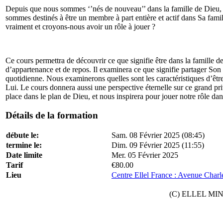
Depuis que nous sommes ‘’nés de nouveau’’ dans la famille de Dieu, 
sommes destinés à être un membre à part entière et actif dans Sa famille
vraiment et croyons-nous avoir un rôle à jouer ?
Ce cours permettra de découvrir ce que signifie être dans la famille
d’appartenance et de repos. Il examinera ce que signifie partager Son œ
quotidienne. Nous examinerons quelles sont les caractéristiques d’être
Lui. Le cours donnera aussi une perspective éternelle sur ce grand p
place dans le plan de Dieu, et nous inspirera pour jouer notre rôle d
Détails de la formation
débute le:
Sam. 08 Février 2025 (08:45)
termine le:
Dim. 09 Février 2025 (11:55)
Date limite
Mer. 05 Février 2025
Tarif
€80.00
Lieu
Centre Ellel France : Avenue Charl
(C) ELLEL MINIS