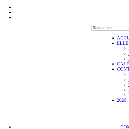
ACCU
ELLE
CALE
CON
2026
COM