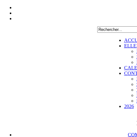
ACCU
ELLE
CALE
CON
2026
COM