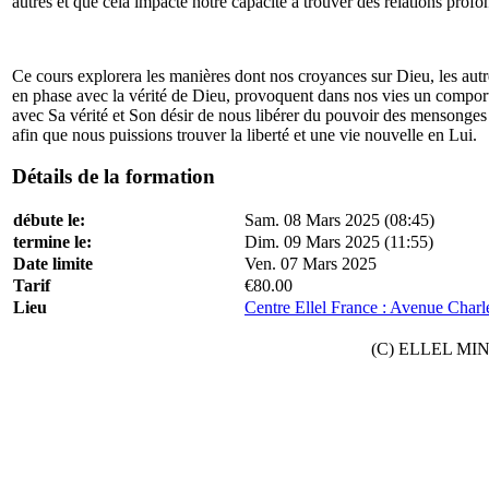
autres et que cela impacte notre capacité à trouver des relations profon
Ce cours explorera les manières dont nos croyances sur Dieu, les aut
en phase avec la vérité de Dieu, provoquent dans nos vies un comport
avec Sa vérité et Son désir de nous libérer du pouvoir des mensonge
afin que nous puissions trouver la liberté et une vie nouvelle en Lui.
Détails de la formation
débute le:
Sam. 08 Mars 2025 (08:45)
termine le:
Dim. 09 Mars 2025 (11:55)
Date limite
Ven. 07 Mars 2025
Tarif
€80.00
Lieu
Centre Ellel France : Avenue Charl
(C) ELLEL MINIS