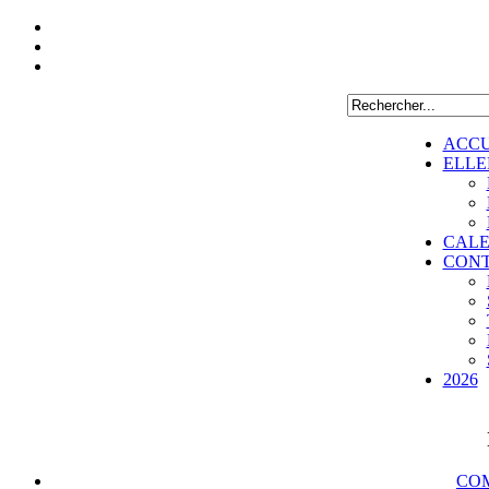
ACCU
ELLE
CALE
CON
2026
COM