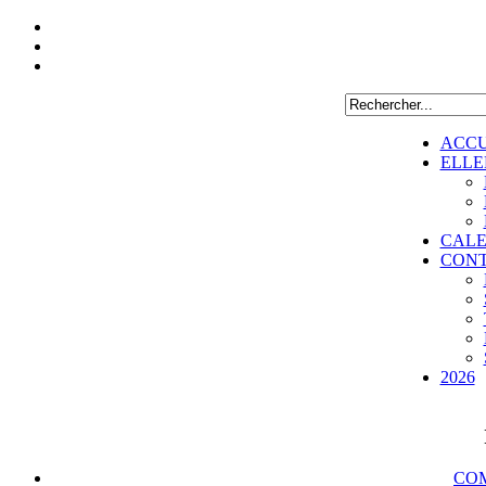
ACCU
ELLE
CALE
CON
2026
COM