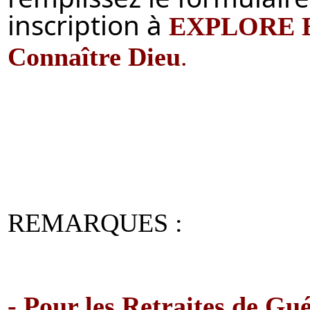
inscription à
EXPLORE E
Connaître Dieu
.
REMARQUES :
-
Pour les Retraites de Gué