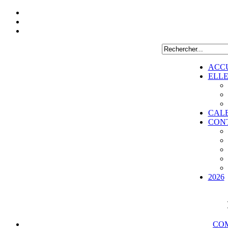
ACC
ELL
CAL
CON
2026
COM