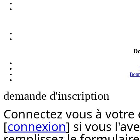
Do
Bonne
demande d'inscription
Connectez vous à votre
[
connexion
] si vous l'av
remplissez le formulair