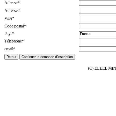
Adresse
*
Adresse2
Ville
*
Code postal
*
Pays
*
Téléphone
*
email
*
(C) ELLEL MINIS