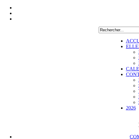
ACCU
ELLE
CALE
CON
2026
COM