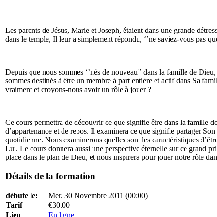
Les parents de Jésus, Marie et Joseph, étaient dans une grande détress
dans le temple, Il leur a simplement répondu, ‘’ne saviez-vous pas qu
Depuis que nous sommes ‘’nés de nouveau’’ dans la famille de Dieu, 
sommes destinés à être un membre à part entière et actif dans Sa famille
vraiment et croyons-nous avoir un rôle à jouer ?
Ce cours permettra de découvrir ce que signifie être dans la famille
d’appartenance et de repos. Il examinera ce que signifie partager Son œ
quotidienne. Nous examinerons quelles sont les caractéristiques d’être
Lui. Le cours donnera aussi une perspective éternelle sur ce grand p
place dans le plan de Dieu, et nous inspirera pour jouer notre rôle d
Détails de la formation
débute le:
Mer. 30 Novembre 2011 (00:00)
Tarif
€30.00
Lieu
En ligne