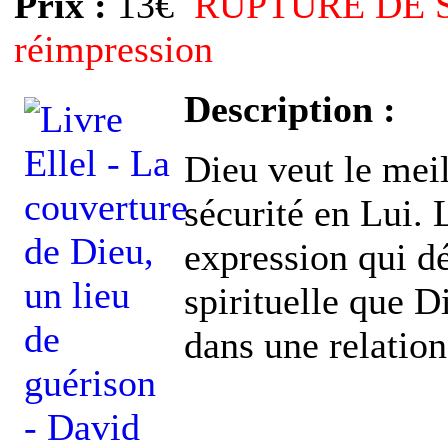
Prix :
13€
RUPTURE DE ST
réimpression
Description :
Dieu veut le meil
sécurité en Lui. 
expression qui dé
spirituelle que D
dans une relation