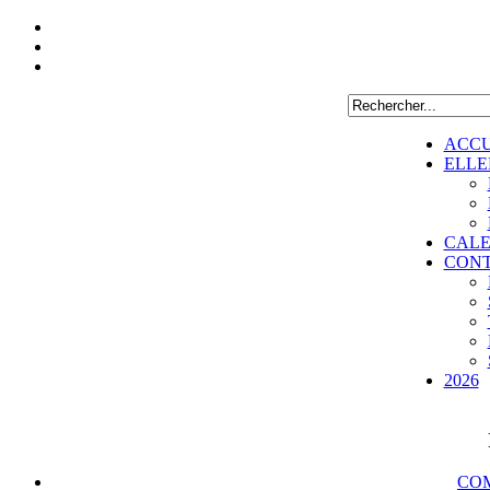
ACCU
ELLE
CALE
CON
2026
COM