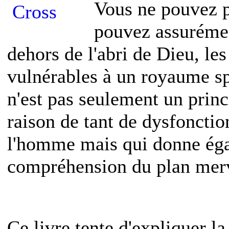
Vous ne pouvez p
pouvez assurémen
dehors de l'abri de Dieu, l
vulnérables à un royaume spi
n'est pas seulement un princ
raison de tant de dysfoncti
l'homme mais qui donne éga
compréhension du plan merve
Ce livre tente d'expliquer la 